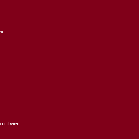
n
en
rtriebenen