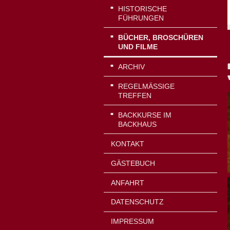
HISTORISCHE
FÜHRUNGEN
BÜCHER, BROSCHÜREN
UND FILME
ARCHIV
REGELMÄSSIGE T
REFFEN
BACKKURSE IM
BACKHAUS
KONTAKT
GÄSTEBUCH
ANFAHRT
DATENSCHUTZ
IMPRESSUM