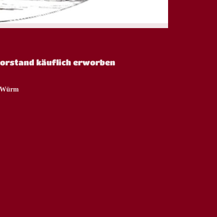
Vorstand käuflich erworben
r Würm