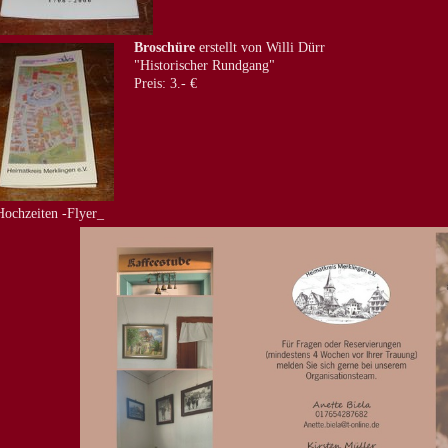
Broschüre
erstellt von Willi Dürr
"Historischer Rundgang"
Preis: 3.- €
Hochzeiten -Flyer_