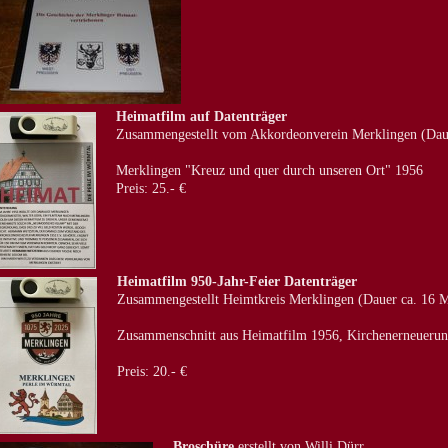
Heimatfilm auf Datenträger
Zusammengestellt vom Akkordeonverein Merklingen (Dau
Merklingen "Kreuz und quer durch unseren Ort" 1956
Preis: 25.- €
Heimatfilm 950-Jahr-Feier Datenträger
Zusammengestellt Heimtkreis Merklingen (Dauer ca. 16 M
Zusammenschnitt aus Heimatfilm 1956, Kirchenerneuerun
Preis: 20.- €
Broschüre
erstellt von Willi Dürr